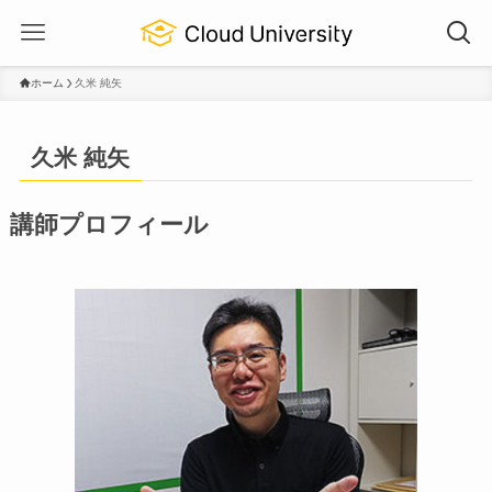
ホーム
久米 純矢
久米 純矢
講師プロフィール