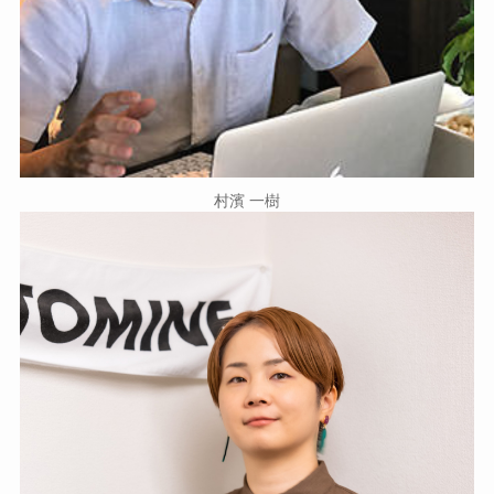
村濱 一樹