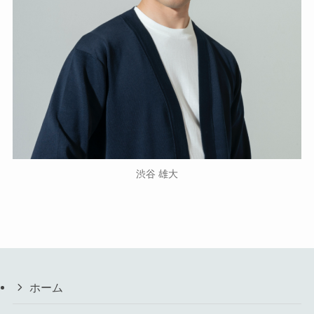
渋谷 雄大
ホーム