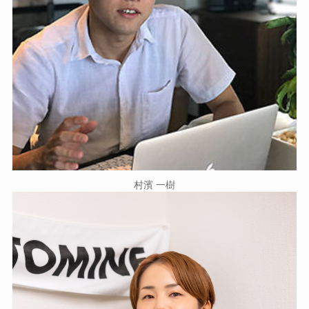
村濱 一樹