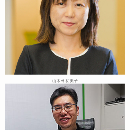
山木田 祐美子