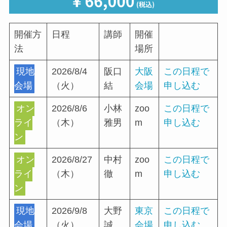
開催方
日程
講師
開催
法
場所
現地
2026/8/4
阪口
大阪
この日程で
会場
（火）
結
会場
申し込む
オン
2026/8/6
小林
zoo
この日程で
ライ
（木）
雅男
m
申し込む
ン
オン
2026/8/27
中村
zoo
この日程で
ライ
（木）
徹
m
申し込む
ン
現地
2026/9/8
大野
東京
この日程で
会場
（火）
誠
会場
申し込む