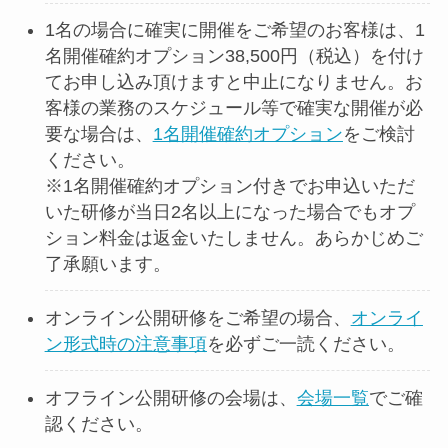
1名の場合に確実に開催をご希望のお客様は、1
名開催確約オプション38,500円（税込）を付け
てお申し込み頂けますと中⽌になりません。お
客様の業務のスケジュール等で確実な開催が必
要な場合は、
1名開催確約オプション
をご検討
ください。
※1名開催確約オプション付きでお申込いただ
いた研修が当⽇2名以上になった場合でもオプ
ション料⾦は返⾦いたしません。あらかじめご
了承願います。
オンライン公開研修をご希望の場合、
オンライ
ン形式時の注意事項
を必ずご⼀読ください。
オフライン公開研修の会場は、
会場⼀覧
でご確
認ください。