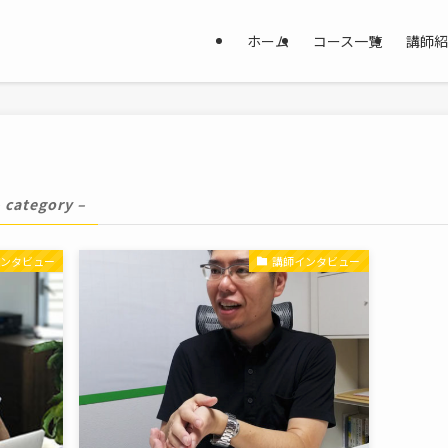
ホーム
コース一覧
講師紹
 category –
インタビュー
講師インタビュー